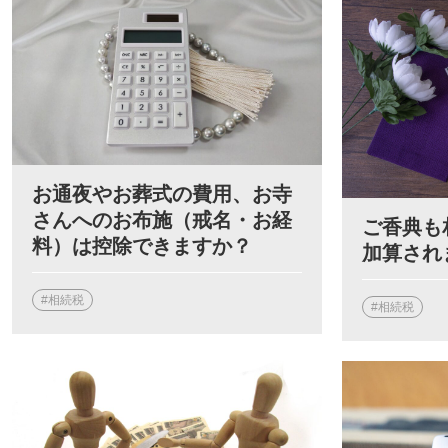
お通夜やお葬式の費用、お寺
さんへのお布施（戒名・お経
ご香典も
料）は控除できますか？
加算され
#相続税
#相続税