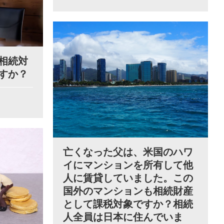
相続対
すか？
亡くなった父は、米国のハワ
イにマンションを所有して他
人に賃貸していました。この
国外のマンションも相続財産
として課税対象ですか？相続
人全員は日本に住んでいま