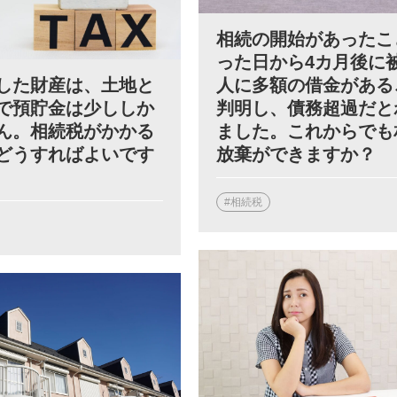
相続の開始があったこ
った日から4カ月後に
人に多額の借金がある
した財産は、土地と
判明し、債務超過だと
で預貯金は少ししか
ました。これからでも
ん。相続税がかかる
放棄ができますか？
どうすればよいです
#相続税