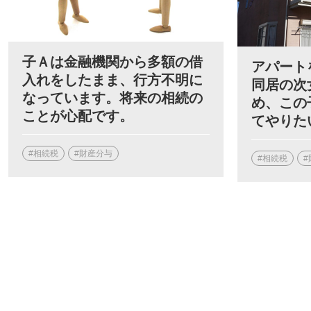
子Ａは金融機関から多額の借
アパート
入れをしたまま、行方不明に
同居の次
なっています。将来の相続の
め、この
ことが心配です。
てやりた
#相続税
#財産分与
#相続税
#