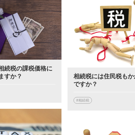
相続税の課税価格に
相続税には住民税もか
ますか？
ですか？
#相続税