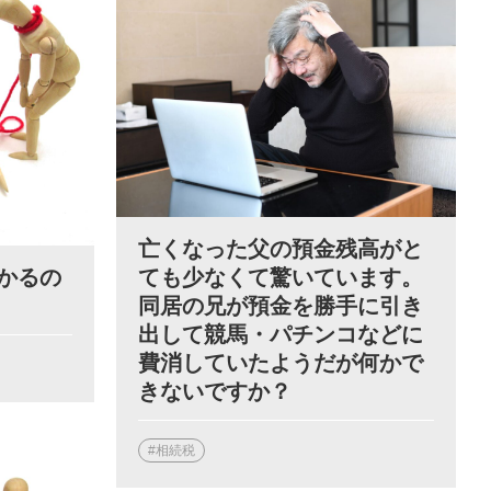
亡くなった父の預金残高がと
かるの
ても少なくて驚いています。
同居の兄が預金を勝手に引き
出して競馬・パチンコなどに
費消していたようだが何かで
きないですか？
#相続税