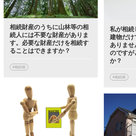
相続財産のうちに山林等の相
私が相続
続人には不要な財産がありま
建物だけ
す。必要な財産だけを相続す
ありませ
ることはできますか？
のですが
か？
#相続税
#相続税