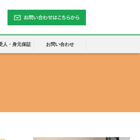
受人・身元保証
お問い合わせ