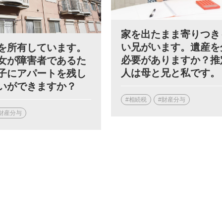
家を出たまま寄りつき
い兄がいます。遺産を
を所有しています。
必要がありますか？推
女が障害者であるた
人は母と兄と私です。
子にアパートを残し
いができますか？
#相続税
#財産分与
財産分与