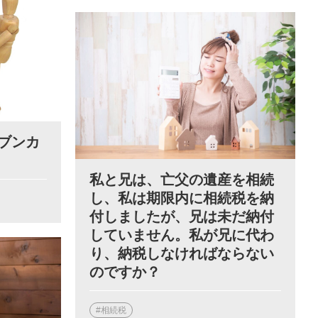
ブンカ
私と兄は、亡父の遺産を相続
し、私は期限内に相続税を納
付しましたが、兄は未だ納付
していません。私が兄に代わ
り、納税しなければならない
のですか？
#相続税