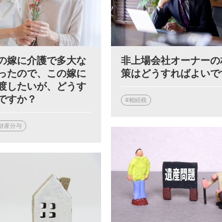
非上場会社オーナーの
の嫁に介護で多大な
策はどうすればよいで
ったので、この嫁に
渡したいが、どうす
ですか？
#相続税
財産分与