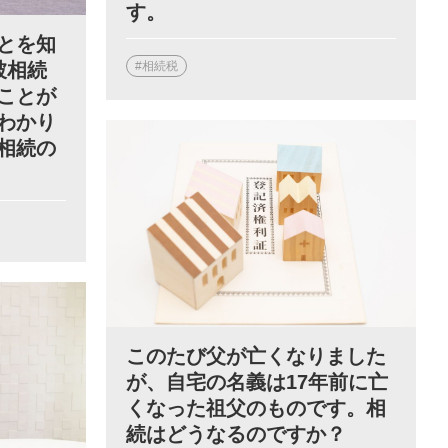
す。
とを知
被相続
#相続税
ことが
わかり
相続の
このたび父が亡くなりました
が、自宅の名義は17年前に亡
くなった祖父のものです。相
続はどうなるのですか？