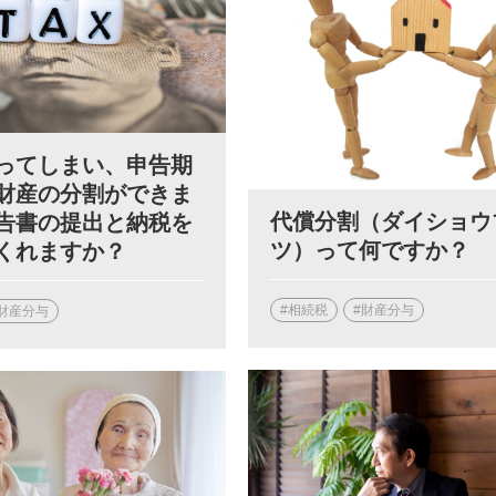
ってしまい、申告期
財産の分割ができま
代償分割（ダイショウ
告書の提出と納税を
ツ）って何ですか？
くれますか？
#相続税
#財産分与
財産分与