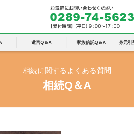
A
遺言Q＆A
家族信託Q＆A
身元引
相続に関するよくある質問
相続Q＆A