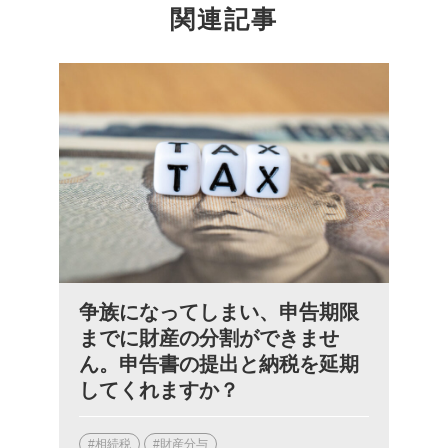
関連記事
争族になってしまい、申告期限
までに財産の分割ができませ
ん。申告書の提出と納税を延期
してくれますか？
#相続税
#財産分与