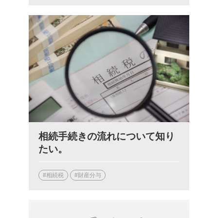
相続手続きの流れについて知り
たい。
#相続税
#財産分与