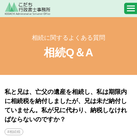
相続に関するよくある質問
相続Q＆A
私と兄は、亡父の遺産を相続し、私は期限内
に相続税を納付しましたが、兄は未だ納付し
ていません。私が兄に代わり、納税しなけれ
ばならないのですか？
#相続税