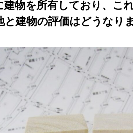
に建物を所有しており、こ
地と建物の評価はどうなり