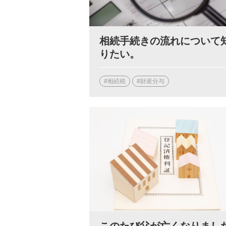
相続手続きの流れについて
りたい。
#相続税
#財産分与
このたび父が亡くなりまし