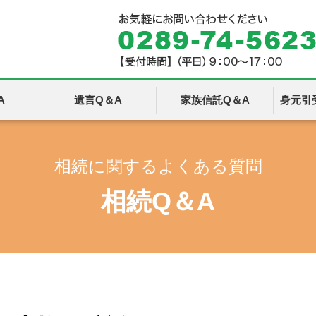
A
遺言Q＆A
家族信託Q＆A
身元引
相続に関するよくある質問
相続Q＆A