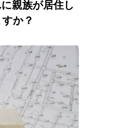
れに親族が居住し
ますか？