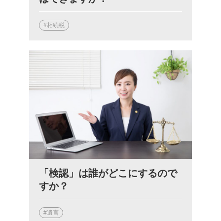
#相続税
「検認」は誰がどこにするので
すか？
#遺言