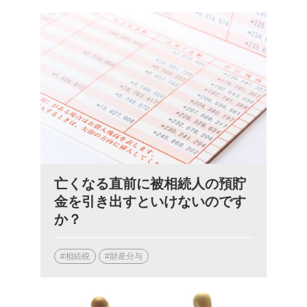
亡くなる直前に被相続人の預貯
金を引き出すといけないのです
か？
#相続税
#財産分与