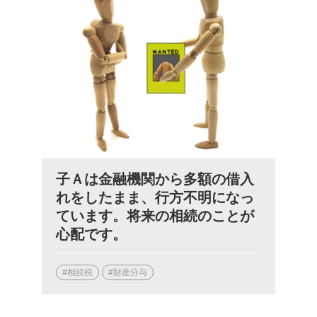
子Ａは金融機関から多額の借入
れをしたまま、行方不明になっ
ています。将来の相続のことが
心配です。
#相続税
#財産分与