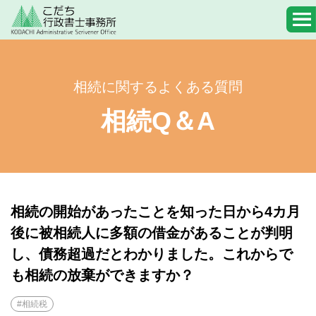
相続に関するよくある質問
相続Q＆A
相続の開始があったことを知った日から4カ月
後に被相続人に多額の借金があることが判明
し、債務超過だとわかりました。これからで
も相続の放棄ができますか？
#相続税