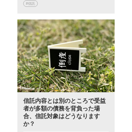
#信託
信託内容とは別のところで受益
者が多額の債務を背負った場
合、信託対象はどうなります
か？