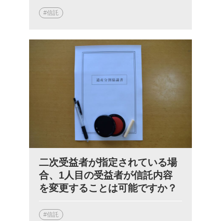
#信託
二次受益者が指定されている場
合、1人目の受益者が信託内容
を変更することは可能ですか？
#信託