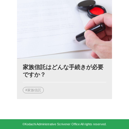
家族信託はどんな手続きが必要
ですか？
#家族信託
©Kodachi Administrative Scrivener Office All rights reserved.