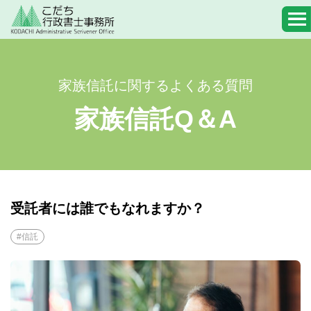
家族信託に関するよくある質問
家族信託Q＆A
受託者には誰でもなれますか？
#信託