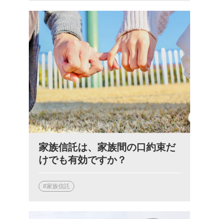
家族信託は、家族間の口約束だ
けでも有効ですか？
#家族信託