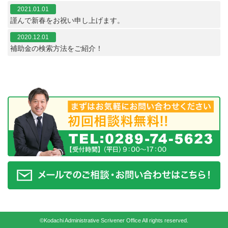
2021.01.01
謹んで新春をお祝い申し上げます。
2020.12.01
補助金の検索方法をご紹介！
©Kodachi Administrative Scrivener Office All rights reserved.