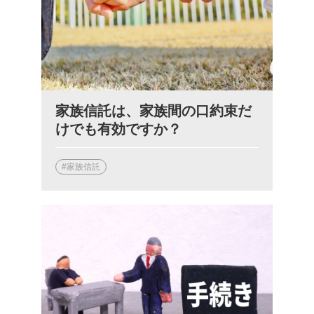
家族信託は、家族間の口約束だ
けでも有効ですか？
#家族信託