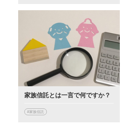
家族信託とは一言で何ですか？
#家族信託