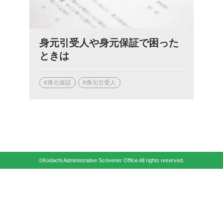
身元引受人や身元保証で困った
ときは
#身元保証
#身元引受人
©Kodachi Administrative Scrivener Office All rights reserved.