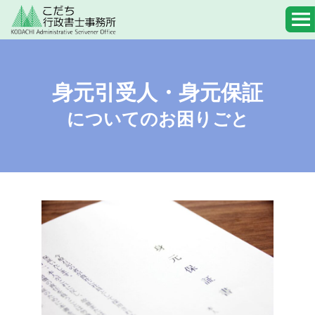
身元引受人・身元保証
についてのお困りごと